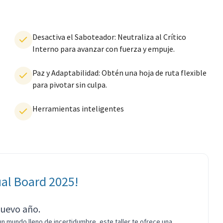
Desactiva el Saboteador: Neutraliza al Crítico
Interno para avanzar con fuerza y empuje.
Paz y Adaptabilidad: Obtén una hoja de ruta flexible
para pivotar sin culpa.
Herramientas inteligentes
ual Board 2025!
nuevo año.
un mundo lleno de incertidumbre, este taller te ofrece una