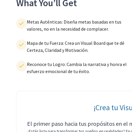
What You’ll Get
Metas Auténticas: Diseña metas basadas en tus
valores, no en la necesidad de complacer.
Mapa de tu Fuerza: Crea un Visual Board que te dé
Certeza, Claridad y Motivación.
Reconoce tu Logro: Cambia la narrativa y honra el
esfuerzo emocional de tu éxito.
¡Crea tu Vis
El primer paso hacia tus propósitos en el 
¿Estás lista para transformar tus sueños en realidades? En 